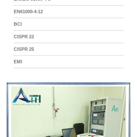
EN61000-4-12
BCI
CISPR 22
CISPR 25
EMI