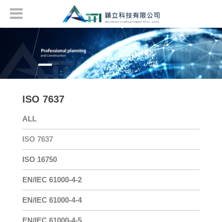
ISO 7637
ALL
ISO 7637
ISO 16750
EN/IEC 61000-4-2
EN/IEC 61000-4-4
EN/IEC 61000-4-5