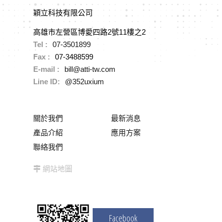
穎立科技有限公司
高雄市左營區博愛四路2號11樓之2
Tel :
07-3501899
Fax :
07-3488599
E-mail :
bill@atti-tw.com
Line ID:
@352uxium
關於我們
最新消息
產品介紹
應用方案
聯絡我們
網站地圖
Facebook