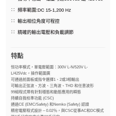
頻率範圍:DC 15-1,200 Hz
輸出相位角度可程控
精確的輸出電壓和負載調節
特點
恒功率模式，單電壓範圍：300V L-N/520V L-
L/425Vdc，操作範圍廣
可通過前面板或指令選擇1、2或3相輸出
可輸出正弦波、方波、三角波、THD 和任意波形
99組程式帶有針對穩態和動態應用的瞬態
持續自我校準功能 (CSC)
通過CE (EMC/Safety) 和Nemko (Safety) 認證
精密電壓程式設計 – 0.02％，與CSC從事AC和DC模式