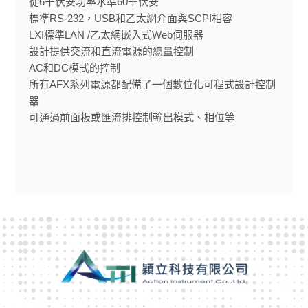
從6千伏安功率水準60千伏安
標準RS-232，USB和乙太網介面與SCPI相容
LXI標準LAN /乙太網嵌入式Web伺服器
設計提供交流和直流電源的總量控制
AC和DC模式的控制
所有AFX系列電源都配備了一個數位化可程式設計控制
器
可通過前面板或匯流排控制輸出模式、相位等