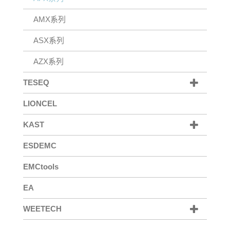
AMX系列
ASX系列
AZX系列
TESEQ
LIONCEL
KAST
ESDEMC
EMCtools
EA
WEETECH