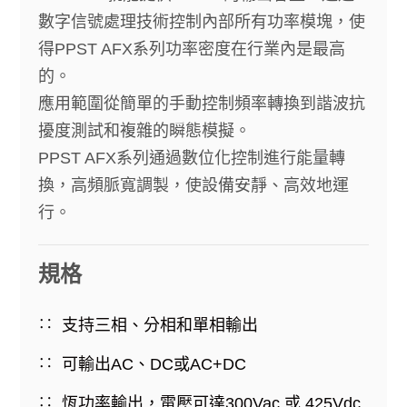
數字信號處理技術控制內部所有功率模塊，使
得PPST AFX系列功率密度在行業內是最高
的。
應用範圍從簡單的手動控制頻率轉換到諧波抗
擾度測試和複雜的瞬態模擬。
PPST AFX系列通過數位化控制進行能量轉
換，高頻脈寬調製，使設備安靜、高效地運
行。
規格
支持三相、分相和單相輸出
可輸出AC、DC或AC+DC
恆功率輸出，電壓可達300Vac 或 425Vdc