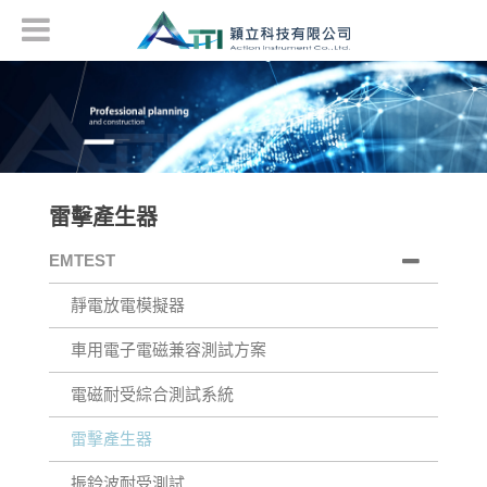
雷擊產生器
EMTEST
靜電放電模擬器
車用電子電磁兼容測試方案
電磁耐受綜合測試系統
雷擊產生器
振鈴波耐受測試