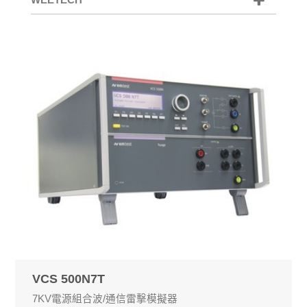
VCS 500N7T
7KV電源組合波/通信雷擊模擬器