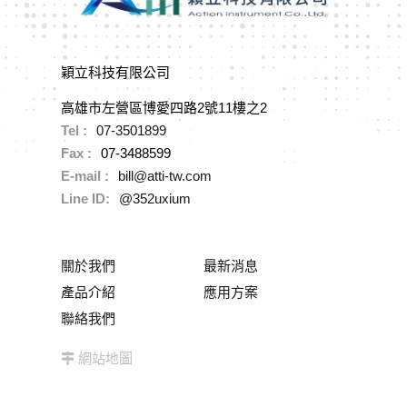
穎立科技有限公司
高雄市左營區博愛四路2號11樓之2
Tel :
07-3501899
Fax :
07-3488599
E-mail :
bill@atti-tw.com
Line ID:
@352uxium
關於我們
最新消息
產品介紹
應用方案
聯絡我們
網站地圖