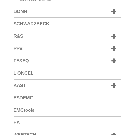
BONN
SCHWARZBECK
R&S
PPST
TESEQ
LIONCEL
KAST
ESDEMC
EMCtools
EA
WEETECH